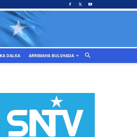
KA DALKA
ARRIMAHA BULSHADA