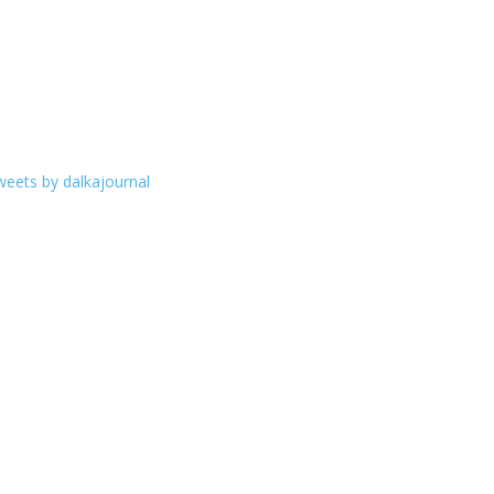
eets by dalkajournal