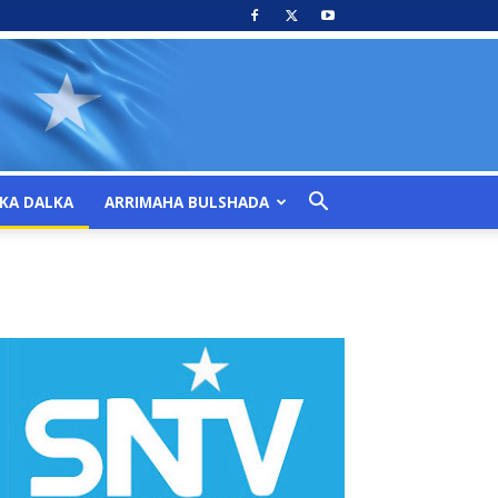
KA DALKA
ARRIMAHA BULSHADA