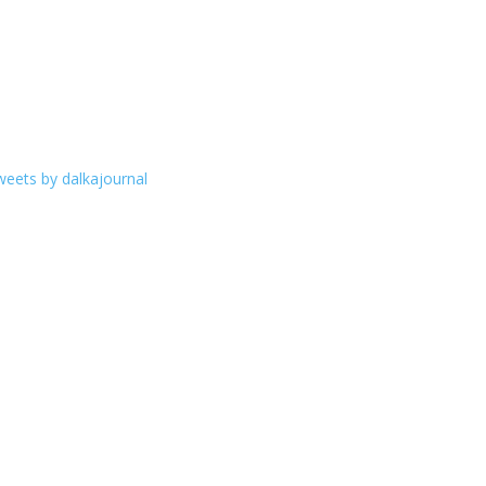
eets by dalkajournal