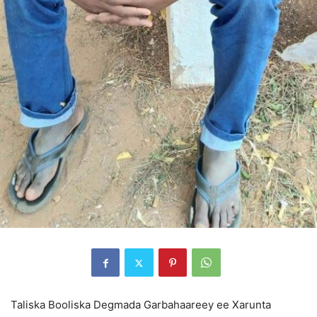
Taliska Booliska Degmada Garbahaareey ee Xarunta