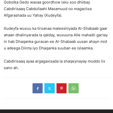
Gobolka Gedo waxaa goordhow isku soo dhiibay
Cabdirisaaq Cabdullaahi Maxamuud oo magaciisa
Afgarashada uu Yahay (Xudeyfa).
Xudeyfa wuxuu ka tirsanaa maleeshiyada Al-Shabaab gaar
ahaan dhalinyarada la qalday, wuxuuna Alle mahadii gartay
in hab Dhaqanka guracan ee Al-Shabaab uusan ahayn mid
u adeega Diinta iyo Dhaqanka suuban ee islaamka.
Cabdirisaaq ayaa argagaxisada la shaqeynayay muddo lix
sano ah.