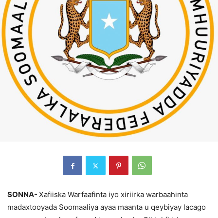
SONNA-
Xafiiska Warfaafinta iyo xiriirka warbaahinta
madaxtooyada Soomaaliya ayaa maanta u qeybiyay lacago