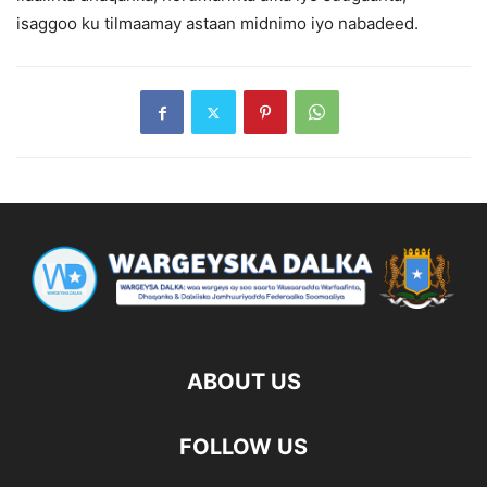
isaggoo ku tilmaamay astaan midnimo iyo nabadeed.
ABOUT US
FOLLOW US