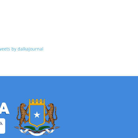
weets by dalkajournal