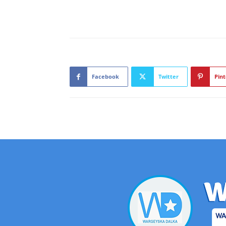
Facebook
Twitter
Pint