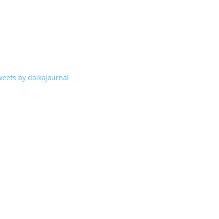
weets by dalkajournal