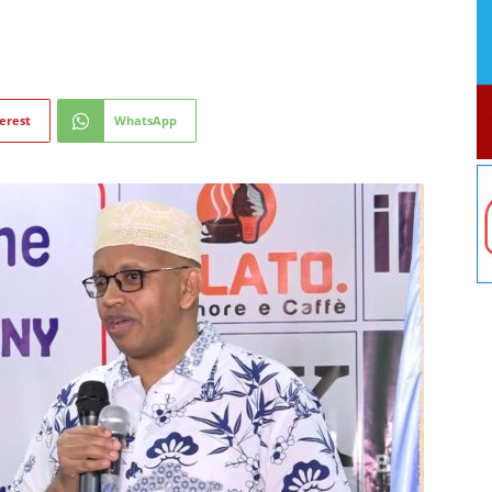
erest
WhatsApp