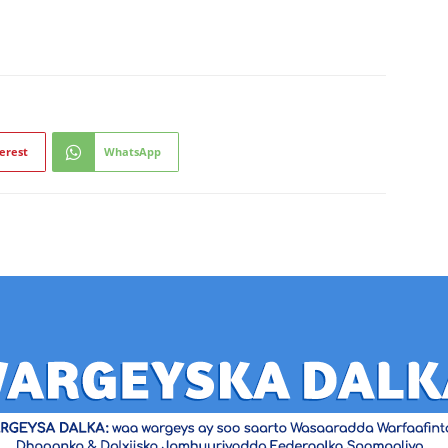
erest
WhatsApp