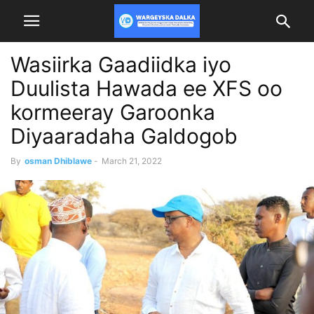
Wasiirka Gaadiidka iyo
Duulista Hawada ee XFS oo
kormeeray Garoonka
Diyaaradaha Galdogob
By
osman Dhiblawe
-
March 21, 2022