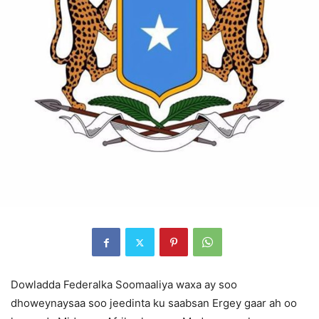
Dowladda Federalka Soomaaliya waxa ay soo
dhoweynaysaa soo jeedinta ku saabsan Ergey gaar ah oo