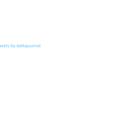
weets by dalkajournal