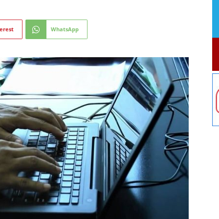
erest
WhatsApp