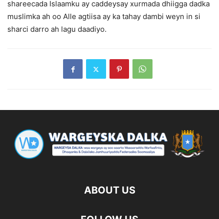
shareecada Islaamku ay caddeysay xurmada dhiigga dadka
muslimka ah oo Alle agtiisa ay ka tahay dambi weyn in si
sharci darro ah lagu daadiyo.
ABOUT US