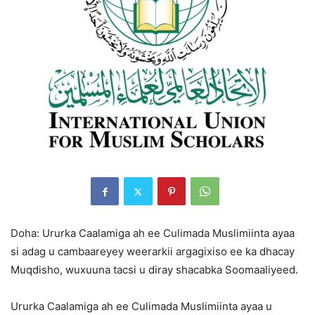
Doha: Ururka Caalamiga ah ee Culimada Muslimiinta ayaa
si adag u cambaareyey weerarkii argagixiso ee ka dhacay
Muqdisho, wuxuuna tacsi u diray shacabka Soomaaliyeed.
Ururka Caalamiga ah ee Culimada Muslimiinta ayaa u