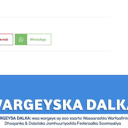
erest
WhatsApp