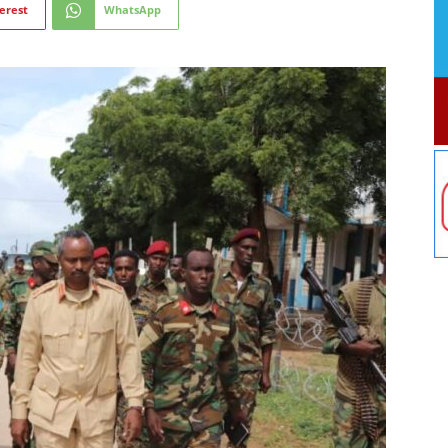
erest
WhatsApp