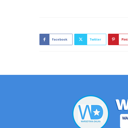
Facebook
Twitter
Pint