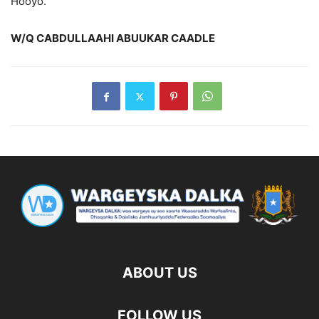
Hooyo.
W/Q
CABDULLAAHI ABUUKAR CAADLE
ABOUT US
FOLLOW US