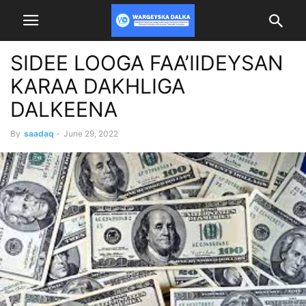
SIDEE LOOGA FAA’IIDEYSAN
KARAA DAKHLIGA
DALKEENA
By
saadaq
-
June 29, 2022