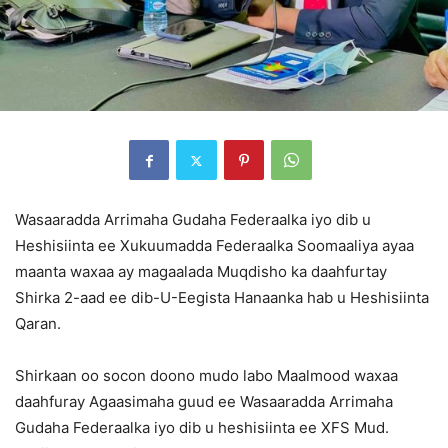
Wasaaradda Arrimaha Gudaha Federaalka iyo dib u
Heshisiinta ee Xukuumadda Federaalka Soomaaliya ayaa
maanta waxaa ay magaalada Muqdisho ka daahfurtay
Shirka 2-aad ee dib-U-Eegista Hanaanka hab u Heshisiinta
Qaran.
Shirkaan oo socon doono mudo labo Maalmood waxaa
daahfuray Agaasimaha guud ee Wasaaradda Arrimaha
Gudaha Federaalka iyo dib u heshisiinta ee XFS Mud.