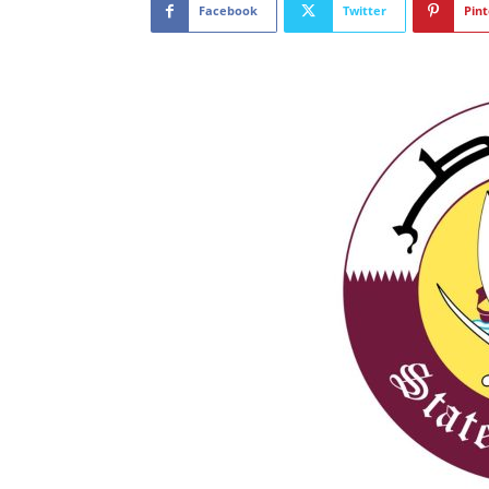
Facebook
Twitter
Pint