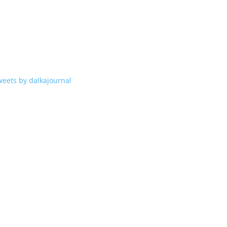
weets by dalkajournal