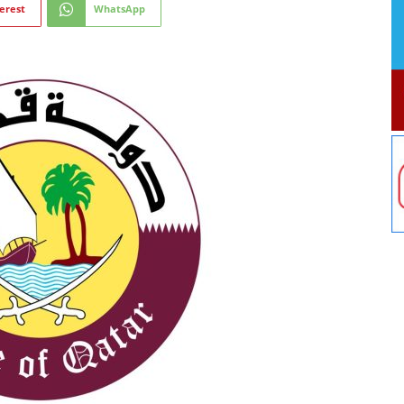
erest
WhatsApp