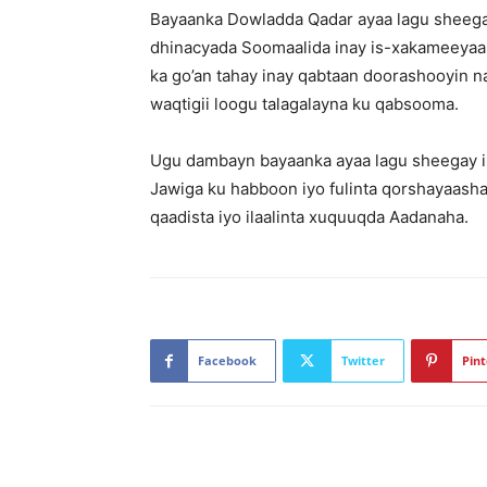
Bayaanka Dowladda Qadar ayaa lagu sheeg
dhinacyada Soomaalida inay is-xakameeyaan
ka go’an tahay inay qabtaan doorashooyin n
waqtigii loogu talagalayna ku qabsooma.
Ugu dambayn bayaanka ayaa lagu sheegay in
Jawiga ku habboon iyo fulinta qorshayaasha 
qaadista iyo ilaalinta xuquuqda Aadanaha.
Facebook
Twitter
Pint