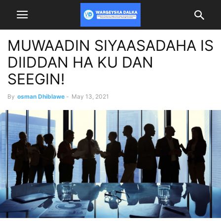
MUWAADIN SIYAASADAHA IS
DIIDDAN HA KU DAN
SEEGIN!
By
osman Dhiblawe
-
May 13, 2021