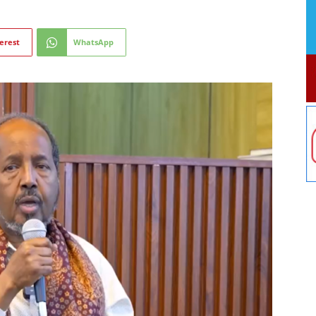
erest
WhatsApp