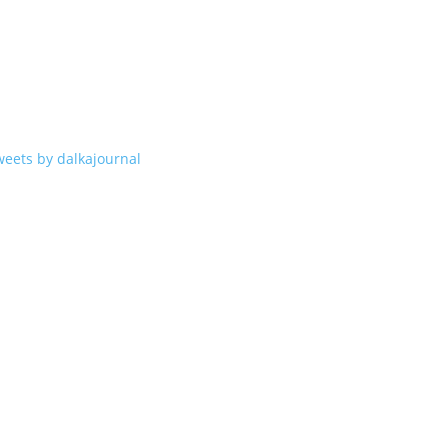
weets by dalkajournal