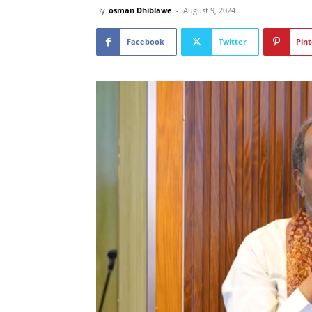
By
osman Dhiblawe
-
August 9, 2024
Facebook
Twitter
Pint