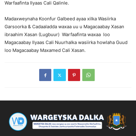
Warfaafinta Ilyaas Cali Qalinle.
Madaxweynaha Koonfur Galbeed ayaa xilka Wasiirka
Garsoorka & Cadaaladda waxaa uu u Magacaabay Xasan
ibraahim Xasan (Lugbuur) Warfaafinta waxaa loo
Magacaabay Ilyaas Cali Nuurhalka wasiirka howlaha Guud
loo Magacaabay Maxamed Cali Xasan.