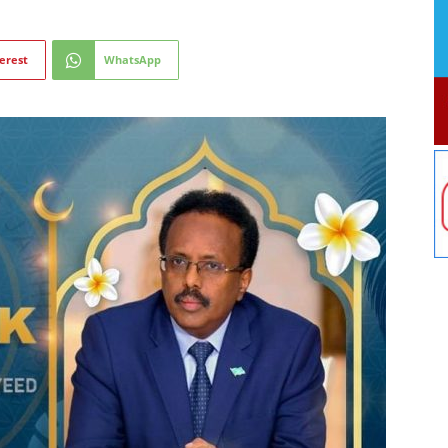
erest
WhatsApp