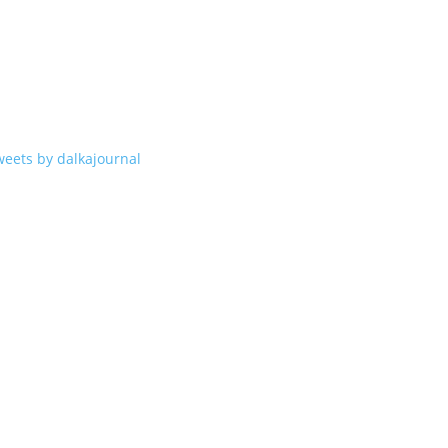
weets by dalkajournal