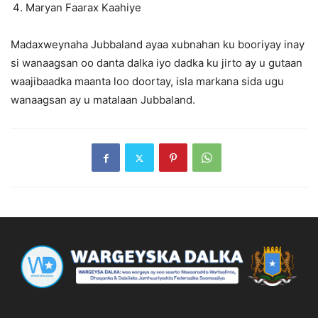
Maryan Faarax Kaahiye
Madaxweynaha Jubbaland ayaa xubnahan ku booriyay inay
si wanaagsan oo danta dalka iyo dadka ku jirto ay u gutaan
waajibaadka maanta loo doortay, isla markana sida ugu
wanaagsan ay u matalaan Jubbaland.