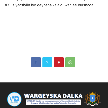
BFS, siyaasiyiin iyo qeybaha kala duwan ee bulshada.