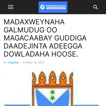
MADAXWEYNAHA
GALMUDUG OO
MAGACAABAY GUDDIGA
DAADEJINTA ADEEGGA
DOWLADAHA HOOSE.
By
saadaq
-
October 16, 2021