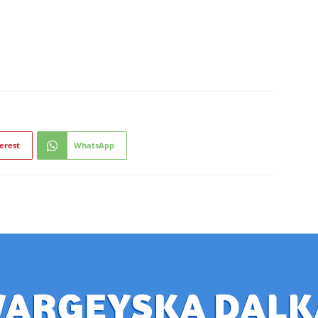
erest
WhatsApp