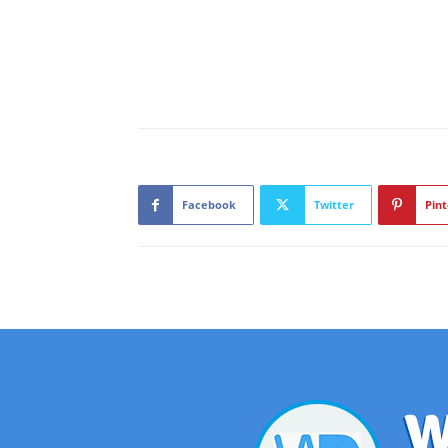
Facebook
Twitter
Pint