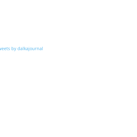
weets by dalkajournal