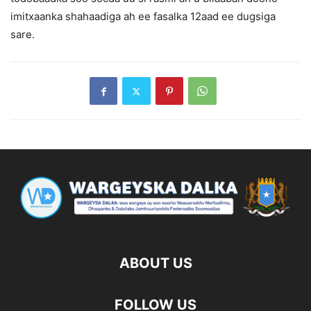
imitxaanka shahaadiga ah ee fasalka 12aad ee dugsiga
sare.
ABOUT US
FOLLOW US