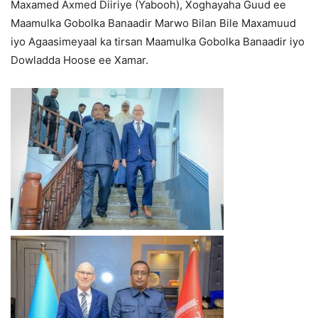
Maxamed Axmed Diiriye (Yabooh), Xoghayaha Guud ee
Maamulka Gobolka Banaadir Marwo Bilan Bile Maxamuud
iyo Agaasimeyaal ka tirsan Maamulka Gobolka Banaadir iyo
Dowladda Hoose ee Xamar.