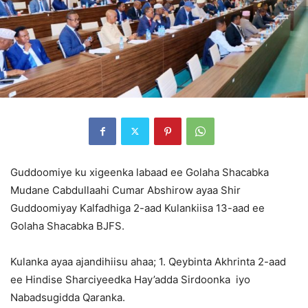
Guddoomiye ku xigeenka labaad ee Golaha Shacabka
Mudane Cabdullaahi Cumar Abshirow ayaa Shir
Guddoomiyay Kalfadhiga 2-aad Kulankiisa 13-aad ee
Golaha Shacabka BJFS.
Kulanka ayaa ajandihiisu ahaa; 1. Qeybinta Akhrinta 2-aad
ee Hindise Sharciyeedka Hay’adda Sirdoonka iyo
Nabadsugidda Qaranka.