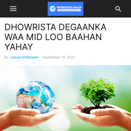
DHOWRISTA DEGAANKA
WAA MID LOO BAAHAN
YAHAY
By
osman Dhiblawe
-
September 18, 2021