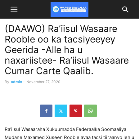
(DAAWO) Ra’iisul Wasaare
Rooble oo ka tacsiyeeyey
Geerida -Alle ha u
naxariistee- Ra’iisul Wasaare
Cumar Carte Qaalib.
By
admin
-
November 27, 2020
Ra’iisul Wasaaraha Xukuumadda Federaalka Soomaaliya
Mudane Maxamed Xuseen Rooble ayaa tacsi tiiraanyo leh u