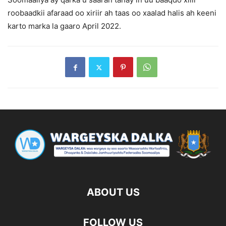
roobaadkii afaraad oo xiriir ah taas oo xaalad halis ah keeni
karto marka la gaaro April 2022.
ABOUT US
FOLLOW US