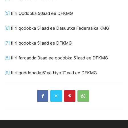
[5]
fiiri Qodobka 50aad ee DFKMG
[6]
fiiri qodobka 51aad ee Dasuutka Federaalka KMG
[7]
fiiri qodobka 51aad ee DFKMG
[8]
fiiri farqadda 3aad ee qodobka 51aad ee DFKMG
[9]
fiiri qoddobada 61aad iyo 71aad ee DFKMG