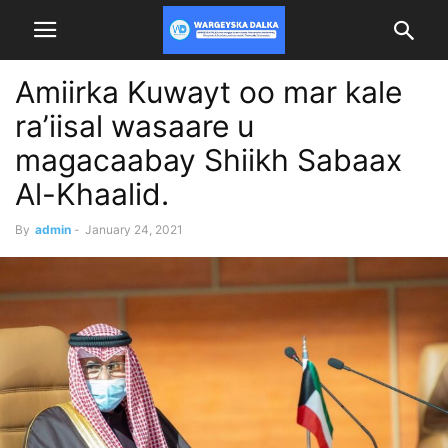
Amiirka Kuwayt oo mar kale
ra’iisal wasaare u
magacaabay Shiikh Sabaax
Al-Khaalid.
By
admin
-
January 24, 2021