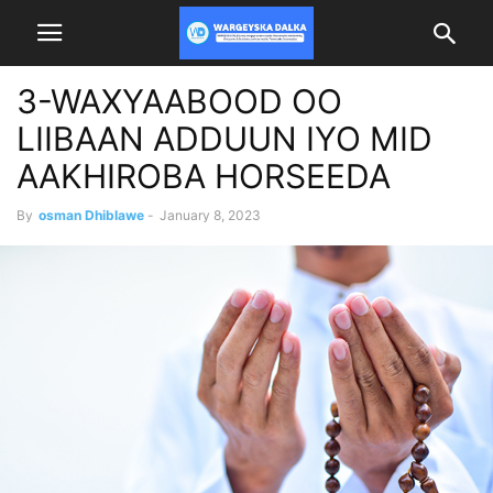
3-WAXYAABOOD OO
LIIBAAN ADDUUN IYO MID
AAKHIROBA HORSEEDA
By
osman Dhiblawe
-
January 8, 2023