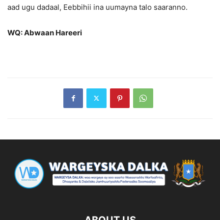
aad ugu dadaal, Eebbihii ina uumayna talo saaranno.
WQ: Abwaan Hareeri
ABOUT US